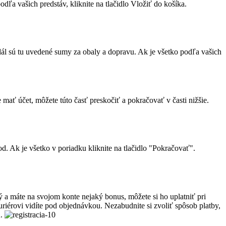
odľa vašich predstáv, kliknite na tlačidlo Vložiť do košíka.
dál sú tu uvedené sumy za obaly a dopravu. Ak je všetko podľa vašich
 mať účet, môžete túto časť preskočiť a pokračovať v časti nižšie.
d. Ak je všetko v poriadku kliknite na tlačidlo "Pokračovať".
 a máte na svojom konte nejaký bonus, môžete si ho uplatniť pri
iérovi vidíte pod objednávkou. Nezabudnite si zvoliť spôsob platby,
u.