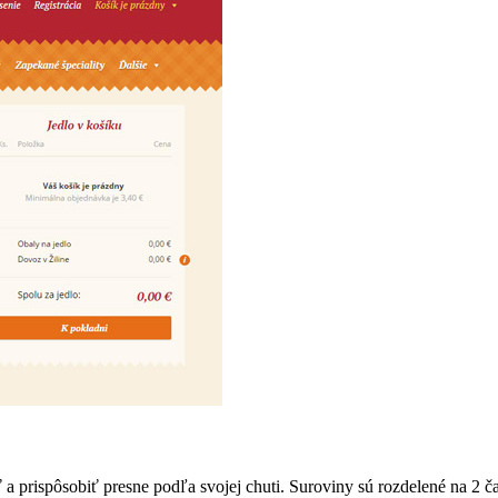
 prispôsobiť presne podľa svojej chuti. Suroviny sú rozdelené na 2 čast