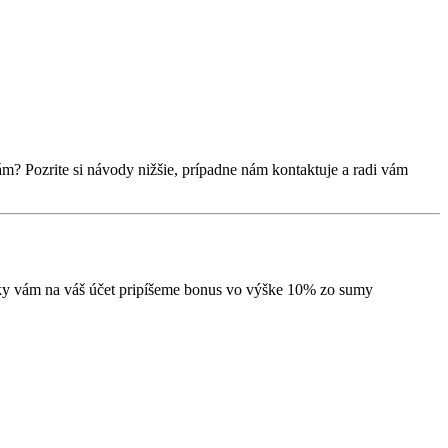
m? Pozrite si návody nižšie, prípadne nám kontaktuje a radi vám
ávky vám na váš účet pripíšeme bonus vo výške 10% zo sumy