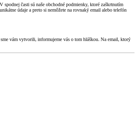
 V spodnej časti sú naše obchodné podmienky, ktoré zaškrtnutím
 unikátne údaje a preto si nemôžete na rovnaký email alebo telefón
 sme vám vytvorili, informujeme vás o tom hláškou. Na email, ktorý