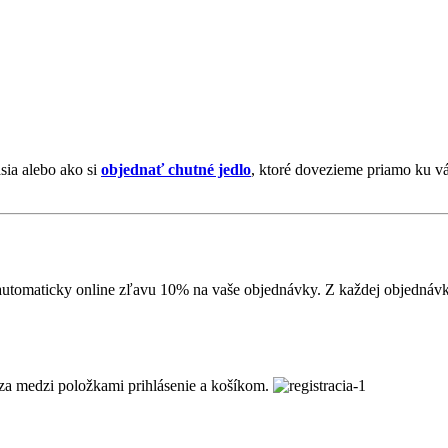
sia alebo ako si
objednať chutné jedlo
, ktoré dovezieme priamo ku vá
ajte automaticky online zľavu 10% na vaše objednávky. Z každej objedn
dza medzi položkami prihlásenie a košíkom.