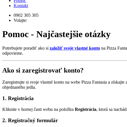
Pomoc
Kontakt
0902 305 305
Volajte:
Pomoc - Najčastejšie otázky
Potrebujete poradiť ako si
založiť svoje vlastné konto
na Pizza Fanta
odpovieme.
Ako si zaregistrovať konto?
Zaregistrujte si svoje vlastné konto na webe Pizza Fantasia a získ
objednaného jedla.
1. Registrácia
Kliknite v hornej časti webu na položku
Registrácia
, ktorá sa nachá
2. Registračný formulár