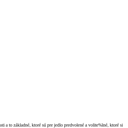
i a to základné, ktoré sú pre jedlo predvolené a volite%lné, ktoré si