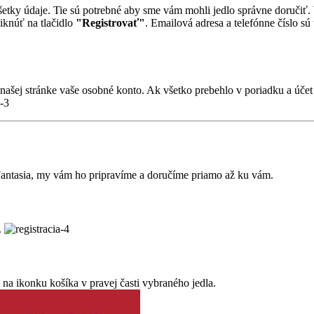
šetky údaje. Tie sú potrebné aby sme vám mohli jedlo správne doručiť.
liknúť na tlačidlo
"Registrovať"
. Emailová adresa a telefónne číslo sú
ašej stránke vaše osobné konto. Ak všetko prebehlo v poriadku a účet
 Fantasia, my vám ho pripravíme a doručíme priamo až ku vám.
.
te na ikonku košíka v pravej časti vybraného jedla.