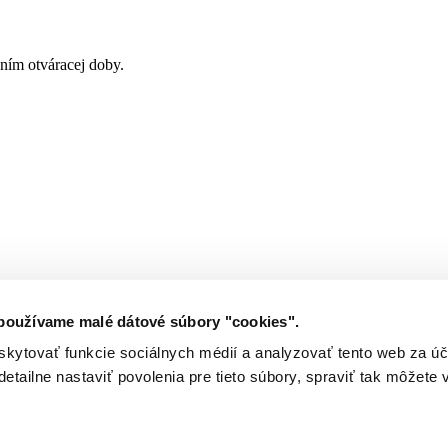
ním otváracej doby.
 používame malé dátové súbory "cookies".
kytovať funkcie sociálnych médií a analyzovať tento web za ú
detailne nastaviť povolenia pre tieto súbory, spraviť tak môžete v