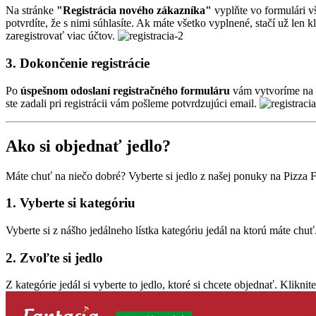
Na stránke
"Registrácia nového zákazníka"
vyplňte vo formulári v
potvrdíte, že s nimi súhlasíte. Ak máte všetko vyplnené, stačí už len k
zaregistrovať viac účtov.
3. Dokončenie registrácie
Po
úspešnom odoslaní registračného formuláru
vám vytvoríme na n
ste zadali pri registrácii vám pošleme potvrdzujúci email.
Ako si objednať jedlo?
Máte chuť na niečo dobré? Vyberte si jedlo z našej ponuky na Pizza
1. Vyberte si kategóriu
Vyberte si z nášho jedálneho lístka kategóriu jedál na ktorú máte chuť
2. Zvoľte si jedlo
Z kategórie jedál si vyberte to jedlo, ktoré si chcete objednať. Klikni