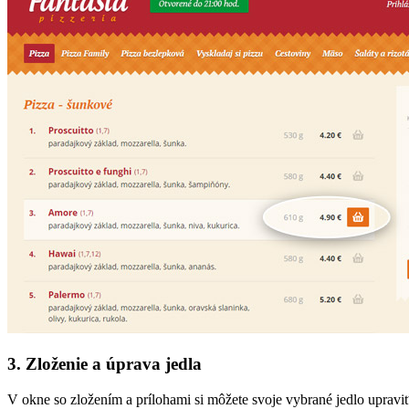
3. Zloženie a úprava jedla
V okne so zložením a prílohami si môžete svoje vybrané jedlo upraviť a